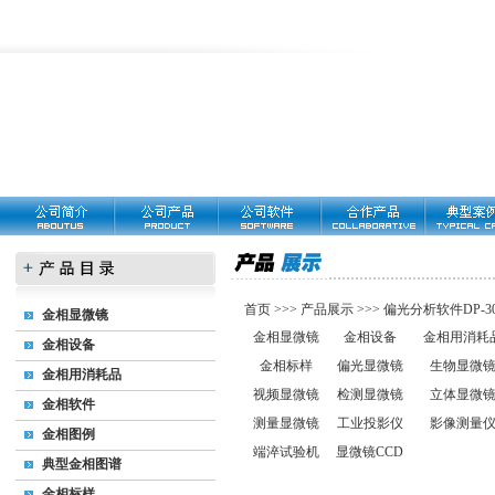
首页
>>>
产品展示
>>>
偏光分析软件DP-30
金相显微镜
金相显微镜
金相设备
金相用消耗
金相设备
金相标样
偏光显微镜
生物显微
金相用消耗品
视频显微镜
检测显微镜
立体显微
金相软件
测量显微镜
工业投影仪
影像测量
金相图例
端淬试验机
显微镜CCD
典型金相图谱
金相标样