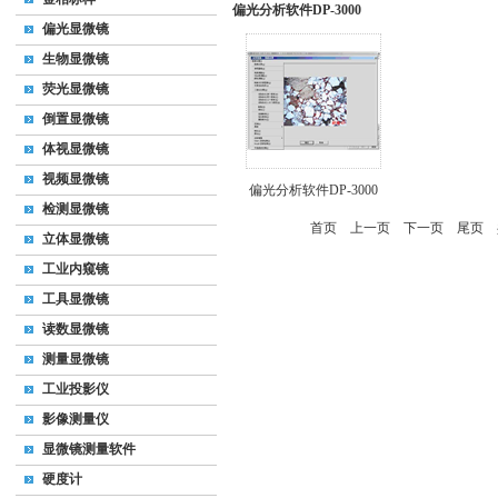
偏光分析软件DP-3000
偏光显微镜
生物显微镜
荧光显微镜
倒置显微镜
体视显微镜
视频显微镜
偏光分析软件DP-3000
检测显微镜
首页
上一页
下一页
尾页
共
立体显微镜
工业内窥镜
工具显微镜
读数显微镜
测量显微镜
工业投影仪
影像测量仪
显微镜测量软件
硬度计