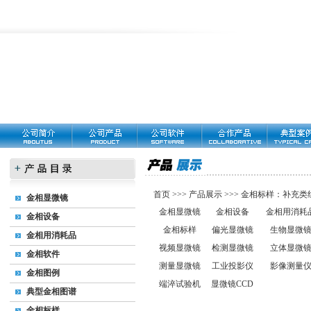
首页
>>>
产品展示
>>>
金相标样：补充类
金相显微镜
金相显微镜
金相设备
金相用消耗
金相设备
金相标样
偏光显微镜
生物显微
金相用消耗品
视频显微镜
检测显微镜
立体显微
金相软件
测量显微镜
工业投影仪
影像测量
金相图例
端淬试验机
显微镜CCD
典型金相图谱
金相标样