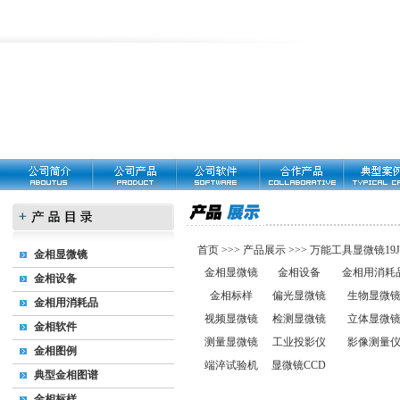
首页
>>>
产品展示
>>>
万能工具显微镜19J
金相显微镜
金相显微镜
金相设备
金相用消耗
金相设备
金相标样
偏光显微镜
生物显微
金相用消耗品
视频显微镜
检测显微镜
立体显微
金相软件
测量显微镜
工业投影仪
影像测量
金相图例
端淬试验机
显微镜CCD
典型金相图谱
金相标样