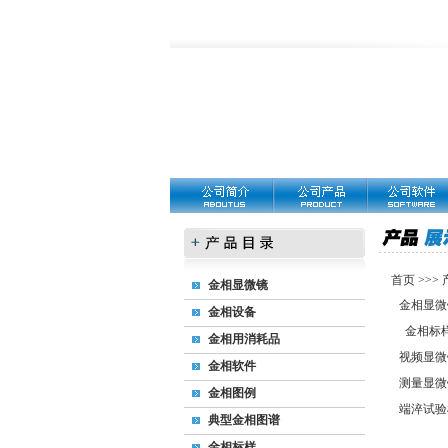
首页
>>>
金相显微镜
金相显微
金相设备
金相标
金相用消耗品
视频显微
金相软件
测量显微
金相图例
端淬试验
典型金相图谱
金相标样