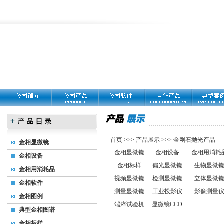
首页
>>>
产品展示
>>>
金刚石抛光产品
金相显微镜
金相显微镜
金相设备
金相用消耗
金相设备
金相标样
偏光显微镜
生物显微
金相用消耗品
视频显微镜
检测显微镜
立体显微
金相软件
测量显微镜
工业投影仪
影像测量
金相图例
端淬试验机
显微镜CCD
典型金相图谱
金相标样