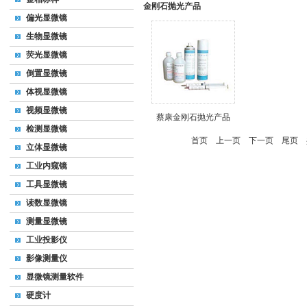
金刚石抛光产品
偏光显微镜
生物显微镜
荧光显微镜
倒置显微镜
体视显微镜
视频显微镜
蔡康金刚石抛光产品
检测显微镜
首页
上一页
下一页
尾页
共
立体显微镜
工业内窥镜
工具显微镜
读数显微镜
测量显微镜
工业投影仪
影像测量仪
显微镜测量软件
硬度计