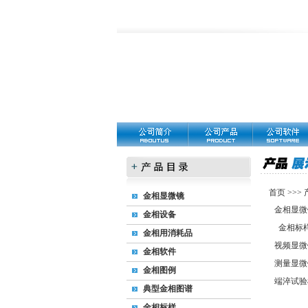
首页
>>>
金相显微镜
金相显微
金相设备
金相标
金相用消耗品
视频显微
金相软件
测量显微
金相图例
端淬试验
典型金相图谱
金相标样