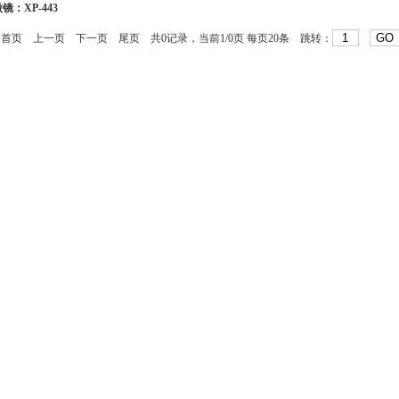
：XP-443
首页
上一页
下一页
尾页
共0记录，当前1/0页 每页20条 跳转：