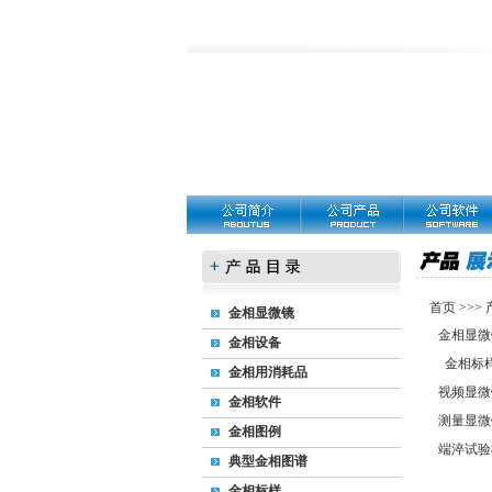
首页
>>>
金相显微镜
金相显微
金相设备
金相标
金相用消耗品
视频显微
金相软件
测量显微
金相图例
端淬试验
典型金相图谱
金相标样