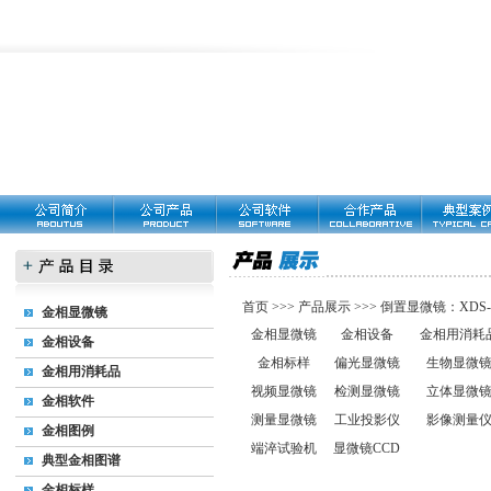
首页
>>>
产品展示
>>>
倒置显微镜：XDS-8
金相显微镜
金相显微镜
金相设备
金相用消耗
金相设备
金相标样
偏光显微镜
生物显微
金相用消耗品
视频显微镜
检测显微镜
立体显微
金相软件
测量显微镜
工业投影仪
影像测量
金相图例
端淬试验机
显微镜CCD
典型金相图谱
金相标样