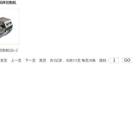
相试样切割机
割机QG-2
首页
上一页
下一页
尾页
共1记录，当前1/1页 每页20条 跳转：