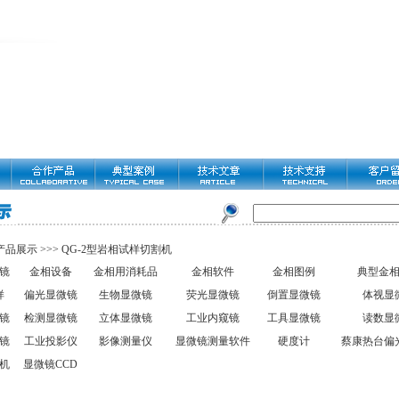
产品展示
>>>
QG-2型岩相试样切割机
镜
金相设备
金相用消耗品
金相软件
金相图例
典型金
样
偏光显微镜
生物显微镜
荧光显微镜
倒置显微镜
体视显
镜
检测显微镜
立体显微镜
工业内窥镜
工具显微镜
读数显
镜
工业投影仪
影像测量仪
显微镜测量软件
硬度计
蔡康热台偏
机
显微镜CCD