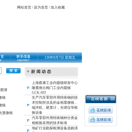
网站首页
/
设为首页
/
加入收藏
126年8月7日 星期五
上海蔡康工业内窥镜研发中心
隆重推出阀门工业内窥镜
相图谱
GCK-HD
微镜
生产汽车零部件用特殊钢的技
术控制所涉及的金相显微镜，
微镜
端淬机，硬度计，光谱仪等检
验设备
光显微镜
汽车零部件用特殊钢种分类金
相检验采用的技术标准
地矿行业勘探检测设备选购清