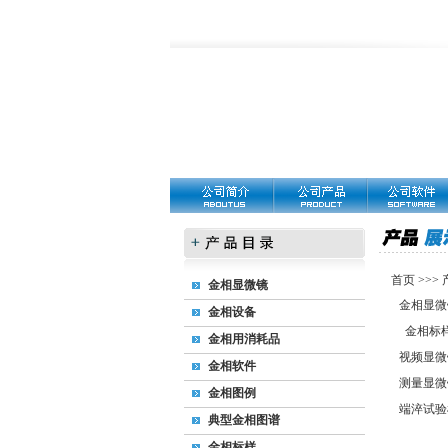
首页
>>>
金相显微镜
金相显微
金相设备
金相标
金相用消耗品
视频显微
金相软件
测量显微
金相图例
端淬试验
典型金相图谱
金相标样