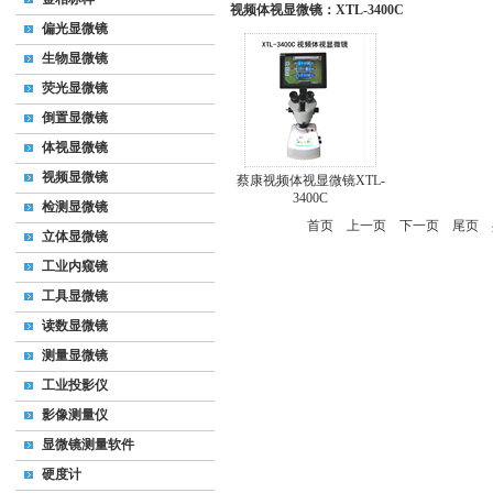
视频体视显微镜：XTL-3400C
偏光显微镜
生物显微镜
荧光显微镜
倒置显微镜
体视显微镜
视频显微镜
蔡康视频体视显微镜XTL-
3400C
检测显微镜
首页
上一页
下一页
尾页
共
立体显微镜
工业内窥镜
工具显微镜
读数显微镜
测量显微镜
工业投影仪
影像测量仪
显微镜测量软件
硬度计