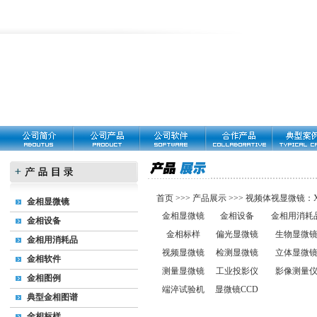
首页
>>>
产品展示
>>>
视频体视显微镜：XTL
金相显微镜
金相显微镜
金相设备
金相用消耗
金相设备
金相标样
偏光显微镜
生物显微
金相用消耗品
视频显微镜
检测显微镜
立体显微
金相软件
测量显微镜
工业投影仪
影像测量
金相图例
端淬试验机
显微镜CCD
典型金相图谱
金相标样