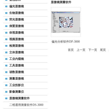
显微镜测量软件
偏光显微镜
生物显微镜
荧光显微镜
倒置显微镜
体视显微镜
视频显微镜
偏光分析软件DP-3000
检测显微镜
首页
上一页
下一页
尾页
共
立体显微镜
工业内窥镜
工具显微镜
读数显微镜
测量显微镜
工业投影仪
影像测量仪
显微镜测量软件
二维通用测量软件DS-3000