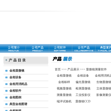
首页
>>>
产品展示
>>>
显微镜测量软件
金相显微镜
金相显微镜
金相设备
金相用消耗
金相设备
金相标样
偏光显微镜
生物显微
金相用消耗品
视频显微镜
检测显微镜
立体显微
金相软件
测量显微镜
工业投影仪
影像测量
金相图例
端淬试验机
显微镜CCD
典型金相图谱
金相标样