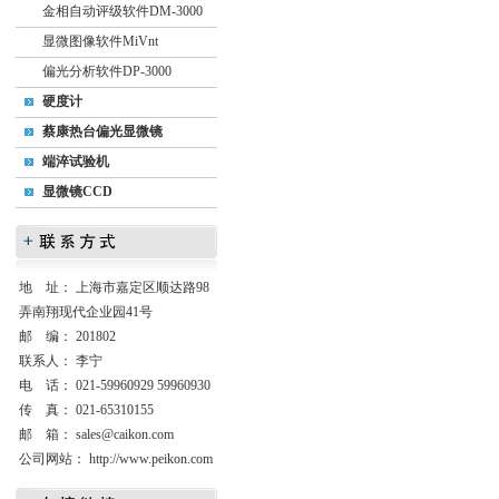
金相自动评级软件DM-3000
显微图像软件MiVnt
偏光分析软件DP-3000
硬度计
蔡康热台偏光显微镜
端淬试验机
显微镜CCD
地 址： 上海市嘉定区顺达路98
弄南翔现代企业园41号
邮 编： 201802
联系人： 李宁
电 话： 021-59960929 59960930
传 真： 021-65310155
邮 箱：
sales@caikon.com
公司网站：
http://www.peikon.com