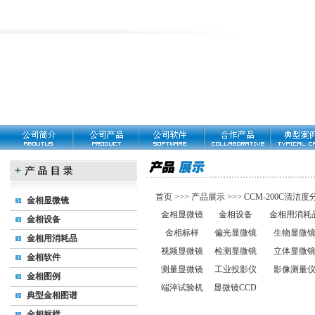
首页
>>>
产品展示
>>>
CCM-200C清洁
金相显微镜
金相显微镜
金相设备
金相用消耗
金相设备
金相标样
偏光显微镜
生物显微
金相用消耗品
视频显微镜
检测显微镜
立体显微
金相软件
测量显微镜
工业投影仪
影像测量
金相图例
端淬试验机
显微镜CCD
典型金相图谱
金相标样