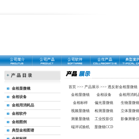
首页
>>>
产品展示
>>>
透反射金相显微镜：D
金相显微镜
金相显微镜
金相设备
金相用消耗
金相设备
金相标样
偏光显微镜
生物显微
金相用消耗品
视频显微镜
检测显微镜
立体显微
金相软件
测量显微镜
工业投影仪
影像测量
金相图例
端淬试验机
显微镜CCD
典型金相图谱
金相标样