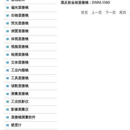
透反射金相显微镜：DMM-550D
偏光显微镜
首页
上一页
下一页
尾页
共
生物显微镜
荧光显微镜
倒置显微镜
体视显微镜
视频显微镜
检测显微镜
立体显微镜
工业内窥镜
工具显微镜
读数显微镜
测量显微镜
工业投影仪
影像测量仪
显微镜测量软件
硬度计