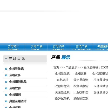
首页
>>>
产品展示
>>>
立体显微镜：ZOOM
金相显微镜
金相显微镜
金相设备
金相用消耗
金相设备
金相标样
偏光显微镜
生物显微
金相用消耗品
视频显微镜
检测显微镜
立体显微
金相软件
测量显微镜
工业投影仪
影像测量
金相图例
端淬试验机
显微镜CCD
典型金相图谱
金相标样